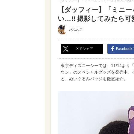
【ダッフィー】「ミニー＆シェリーメイのペアぬい」
【ダッフィー】「ミニー
い…!! 撮影してみたら可
だふねこ
Xでシェア
Faceboo
東京ディズニーシーでは、11/14よ
ウン」のスペシャルグッズを発売中。
と、ぬいぐるみバッジを徹底紹介。