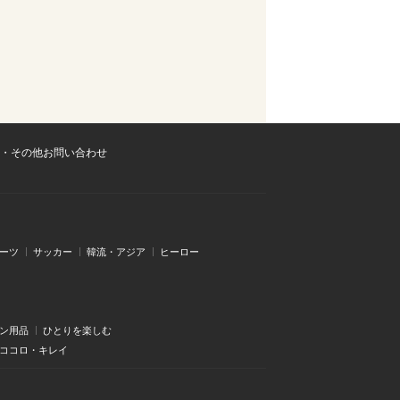
・その他お問い合わせ
ーツ
サッカー
韓流・アジア
ヒーロー
ン用品
ひとりを楽しむ
・ココロ・キレイ