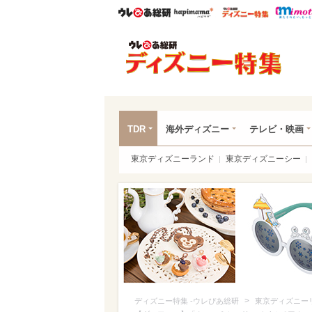
ウレぴあ総研
ハピママ*
ウレぴあ
ディ
TDR
海外ディズニー
テレビ・映画
東京ディズニーランド
東京ディズニーシー
>
ディズニー特集 -ウレぴあ総研
東京ディズニー