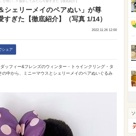
が尊い…!! 撮影してみたら可愛すぎた【徹底紹介】
＆シェリーメイのペアぬい」が尊
愛すぎた【徹底紹介】（写真 1/14）
3
2022.11.26 12:00
4
kでシェア
り「ダッフィー&フレンズのウィンター・トゥインクリング・タ
その中から、ミニーマウスとシェリーメイのペアぬいぐるみ
5
ソ