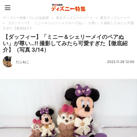
ディズニー特集 -ウレぴあ
ディズニー特集 -ウレぴあ総研
>
東京ディズニーリゾート
>
東京ディズニーシー
>
【ダッフィー】「ミニー＆シェリーメイのペアぬい」が尊い…!! 撮影してみたら可愛
すぎた【徹底紹介】
【ダッフィー】「ミニー＆シェリーメイのペアぬ
い」が尊い…!! 撮影してみたら可愛すぎた【徹底紹
介】（写真 3/14）
だふねこ
2022.11.26 12:00