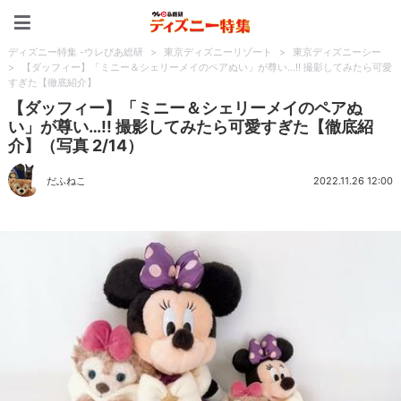
ディズニー特集 -ウレぴあ
ディズニー特集 -ウレぴあ総研
>
東京ディズニーリゾート
>
東京ディズニーシー
>
【ダッフィー】「ミニー＆シェリーメイのペアぬい」が尊い…!! 撮影してみたら可愛
すぎた【徹底紹介】
【ダッフィー】「ミニー＆シェリーメイのペアぬ
い」が尊い…!! 撮影してみたら可愛すぎた【徹底紹
介】（写真 2/14）
だふねこ
2022.11.26 12:00