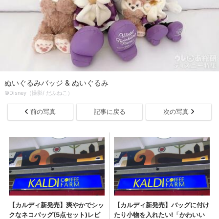
ぬいぐるみバッジ & ぬいぐるみ
©Disney（撮影/ だふねこ）
前の写真
記事に戻る
次の写真