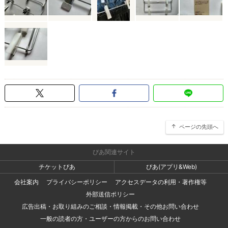
ページの先頭へ
ぴあ関連サイト
チケットぴあ
ぴあ(アプリ&Web)
会社案内
プライバシーポリシー
アクセスデータの利用・著作権等
外部送信ポリシー
広告出稿・お取り組みのご相談・情報掲載・その他お問い合わせ
一般の読者の方・ユーザーの方からのお問い合わせ