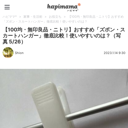
ハピママ*
ハピママ*
>
家事・生活術
>
お役立ち
>
【100均・無印良品・ニトリ】おすすめ
「ズボン・スカートハンガー」徹底比較！使いやすいのは？
【100均・無印良品・ニトリ】おすすめ「ズボン・ス
カートハンガー」徹底比較！使いやすいのは？（写
真 5/26）
Shion
2023.1.14 9:30