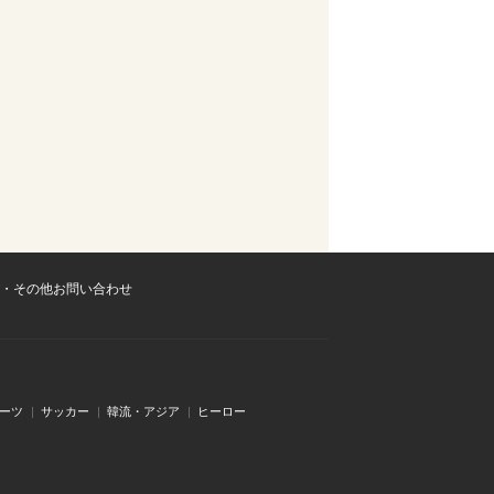
・その他お問い合わせ
ーツ
サッカー
韓流・アジア
ヒーロー