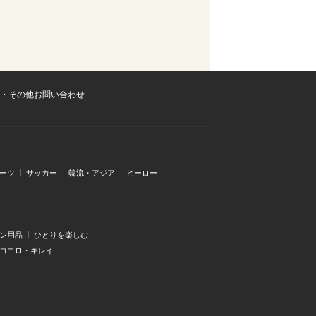
・その他お問い合わせ
ーツ
サッカー
韓流・アジア
ヒーロー
ン用品
ひとりを楽しむ
・ココロ・キレイ