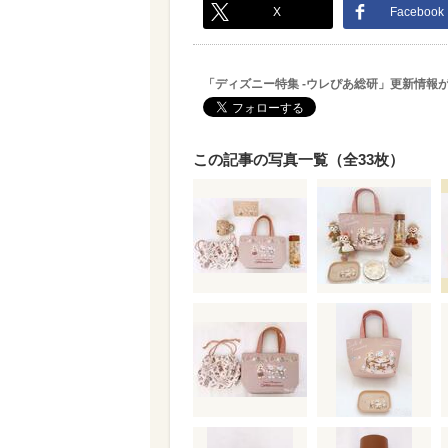
X
Facebook
「ディズニー特集 -ウレぴあ総研」更新情報
この記事の写真一覧（全33枚）