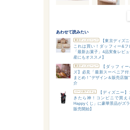
あわせて読みたい
【東京ディズニ
東京ディズニーシー
これは買い！ダッフィー&フ
「最新お菓子」4品実食レビュ
産にもオススメ】
【ダッフィー
東京ディズニーシー
ズ】必見「最新スーベニア付
まとめ！“デザイン＆販売店舗
介
【ディズニー】
パーク外アイテム
きたら神！コンビニで買え
Happyくじ」に豪華景品がズラリ
販売開始】