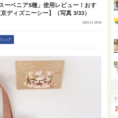
スーベニア5種」使用レビュー！おす
京ディズニーシー】（写真 3/33）
3
2023.3.1 18:00
kでシェア
4
5
ソ