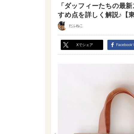
「ダッフィーたちの最新
すめ点を詳しく解説♪【東
だふねこ
Xでシェア
Faceboo