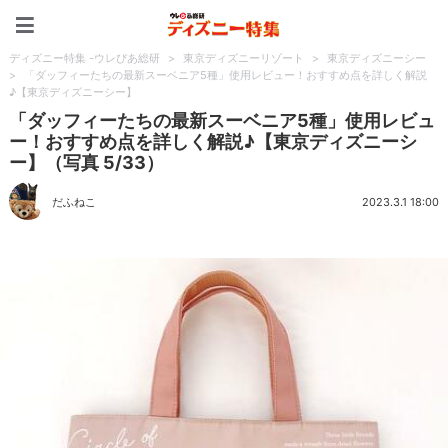
ディズニー特集 -ウレぴあ
ディズニー特集 -ウレぴあ総研
>
東京ディズニーリゾート
>
東京ディズニーシー
>
「ダッフィーたちの最新スーベニア5種」使用レビュー！おすすめ点を詳しく解説
♪【東京ディズニーシー】
「ダッフィーたちの最新スーベニア5種」使用レビュ
ー！おすすめ点を詳しく解説♪【東京ディズニーシ
ー】（写真 5/33）
だふねこ
2023.3.1 18:00