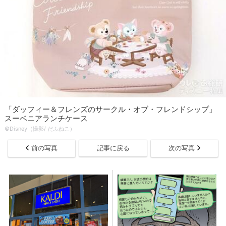
「ダッフィー＆フレンズのサークル・オブ・フレンドシップ」
スーベニアランチケース
©Disney（撮影/ だふねこ）
前の写真
記事に戻る
次の写真