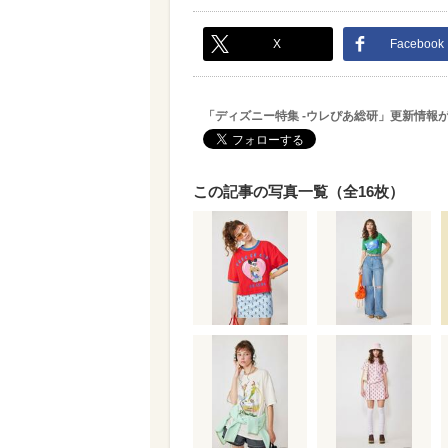
X
Facebook
「ディズニー特集 -ウレぴあ総研」更新情報
この記事の写真一覧（全16枚）