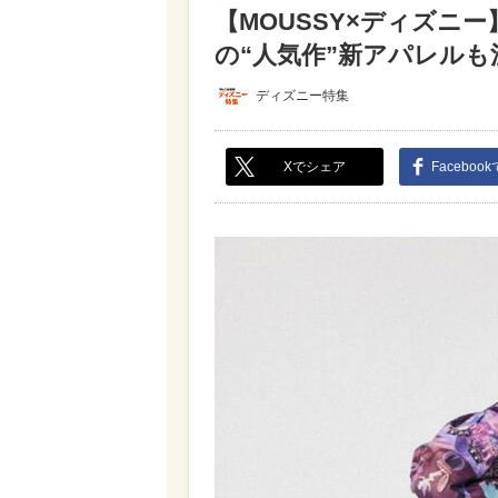
【MOUSSY×ディズニ
の“人気作”新アパレルも注
ディズニー特集
Xでシェア
Faceboo