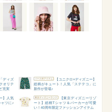
「ディズ
【ユニクロ×ディズニー】
パーク外アイテム
クオリテ
総柄がキュート！人気「ステテコ」に
ど充実
新作が登場♪
ー】人気
【東京ディズニーリゾ
東京ディズニーランド
ャツに♪
ート】総柄Tシャツ＆パーカーが可愛
い！40周年限定ファッションアイテム