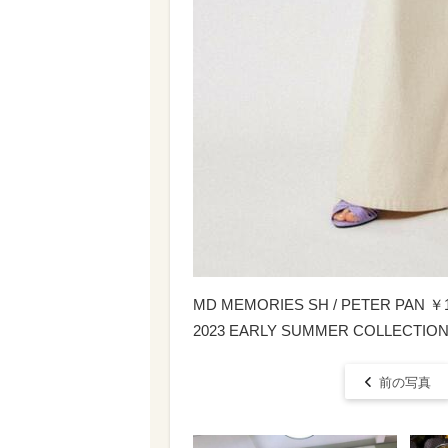
MD MEMORIES SH / PETER PAN ￥
2023 EARLY SUMMER COLLECTIO
前の写真