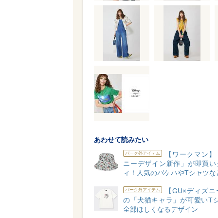
あわせて読みたい
【ワークマン】
パーク外アイテム
ニーデザイン新作」が即買い
ィ！人気のバケハやTシャツな
【GU×ディズニ
パーク外アイテム
の「犬猫キャラ」が可愛いTシ
全部ほしくなるデザイン