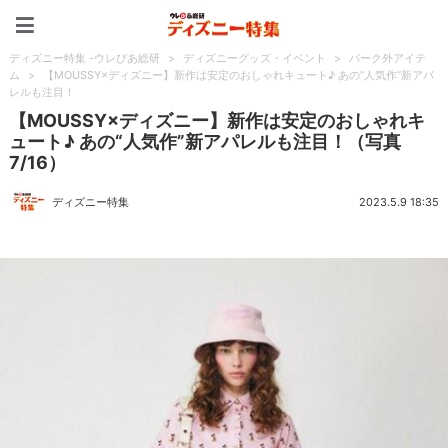
ディズニー特集 -ウレぴあ
ディズニー特集 -ウレぴあ総研
>
ディズニーグッズ・イベント
>
パーク外アイテ
ム
>
【MOUSSY×ディズニー】新作は安定のおしゃれキュート♪ あの“人気作”新アパ
レルも注目！
【MOUSSY×ディズニー】新作は安定のおしゃれキ
ュート♪ あの“人気作”新アパレルも注目！（写真
7/16）
ディズニー特集
2023.5.9 18:35