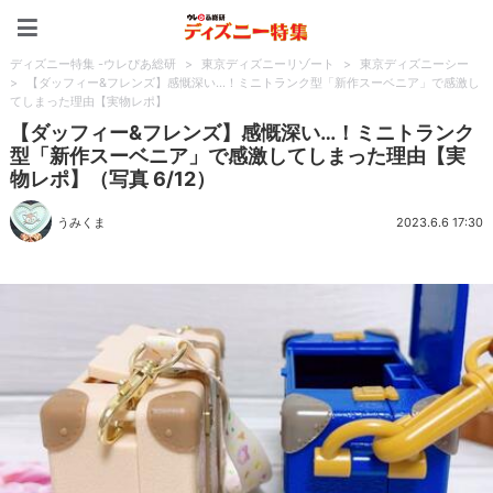
ディズニー特集 -ウレぴあ
ディズニー特集 -ウレぴあ総研
>
東京ディズニーリゾート
>
東京ディズニーシー
>
【ダッフィー&フレンズ】感慨深い…！ミニトランク型「新作スーベニア」で感激し
てしまった理由【実物レポ】
【ダッフィー&フレンズ】感慨深い…！ミニトランク
型「新作スーベニア」で感激してしまった理由【実
物レポ】（写真 6/12）
うみくま
2023.6.6 17:30