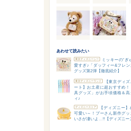
あわせて読みたい
ミッキーの“ぎ
東京ディズニーシー
愛すぎ♪「ダッフィー&フレン
グッズ第2弾【徹底紹介】
【東京ディズ
東京ディズニーランド
ート】お土産に超おすすめ！
具グッズ」がお手頃価格＆高
ィ♪
【ディズニー】
ディズニーストア
可愛い～！プーさん新作グッ
いさが凄いよ…!!【ディズニー