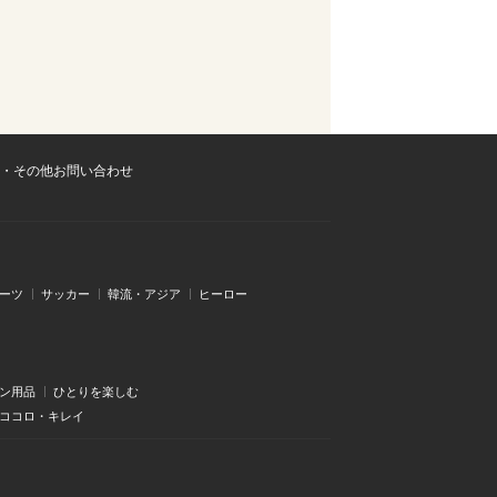
・その他お問い合わせ
ーツ
サッカー
韓流・アジア
ヒーロー
ン用品
ひとりを楽しむ
・ココロ・キレイ