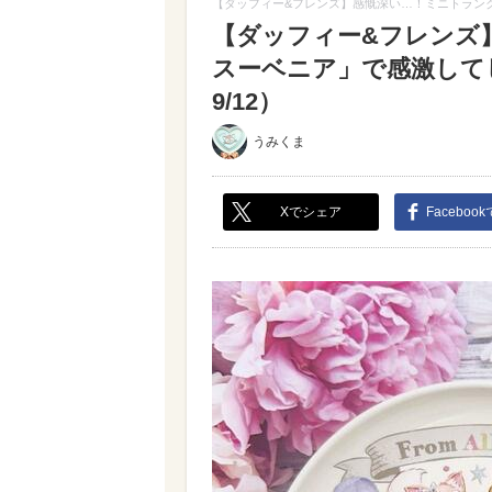
【ダッフィー&フレンズ】感慨深い…！ミニトラン
【ダッフィー&フレンズ
スーベニア」で感激して
9/12）
うみくま
Xでシェア
Faceboo