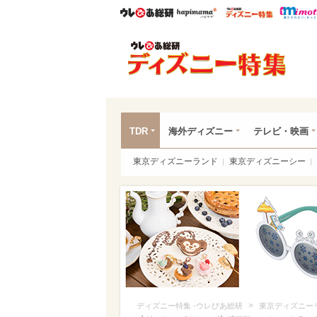
ウレぴあ総研
ハピママ*
ウレぴあ
ディ
TDR
海外ディズニー
テレビ・映画
東京ディズニーランド
東京ディズニーシー
>
ディズニー特集 -ウレぴあ総研
東京ディズニー