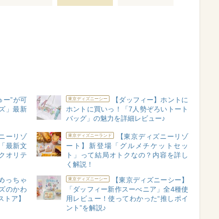
ゅー”が可
【ダッフィー】ホントに
東京ディズニーシー
ズ」最新
ホントに買いっ！「7人勢ぞろいトート
バッグ」の魅力を詳細レビュー♪
ニーリゾ
【東京ディズニーリゾ
東京ディズニーランド
「最新文
ート】新登場「グルメチケットセッ
クオリテ
ト」って結局オトクなの？内容を詳し
く解説！
めっちゃ
【東京ディズニーシー】
東京ディズニーシー
ズのかわ
「ダッフィー新作スーべニア」全4種使
ストア】
用レビュー！使ってわかった“推しポイ
ント”を解説♪