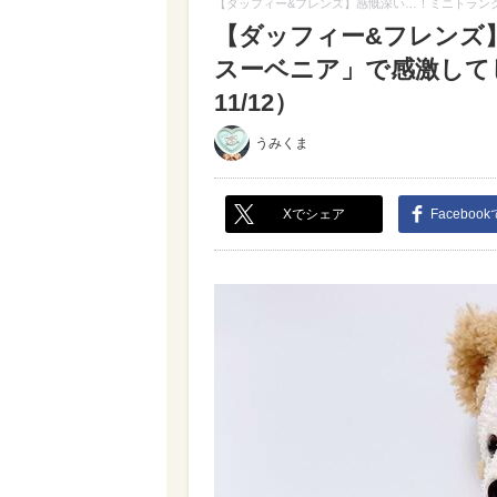
【ダッフィー&フレンズ】感慨深い…！ミニトラン
【ダッフィー&フレンズ
スーベニア」で感激して
11/12）
うみくま
Xでシェア
Faceboo