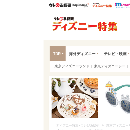
ウレぴあ総研
ハピママ*
ウレぴあ
ディ
TDR
海外ディズニー
テレビ・映画
東京ディズニーランド
東京ディズニーシー
>
ディズニー特集 -ウレぴあ総研
東京ディズニー