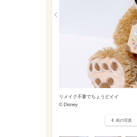
<
リメイク不要でちょうどイイ
© Disney
前の写真