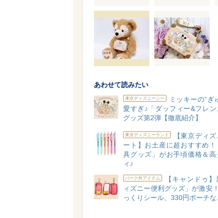
あわせて読みたい
ミッキーの“ぎ
東京ディズニーシー
愛すぎ♪「ダッフィー&フレン
グッズ第2弾【徹底紹介】
【東京ディズ
東京ディズニーランド
ート】お土産に超おすすめ！
具グッズ」がお手頃価格＆高
ィ♪
【キャンドゥ】
パーク外アイテム
ィズニー便利グッズ」が激安！
っくりシール、330円ポーチな