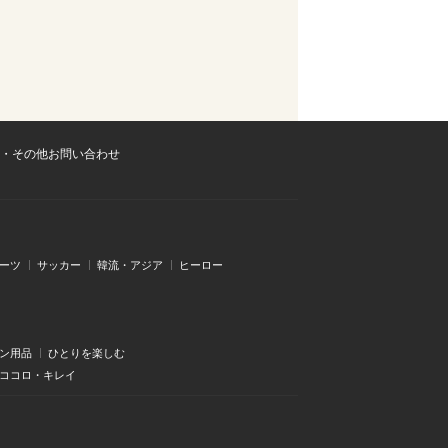
・その他お問い合わせ
ーツ
サッカー
韓流・アジア
ヒーロー
ン用品
ひとりを楽しむ
・ココロ・キレイ