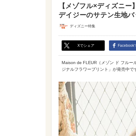
【メゾフル×ディズニー
デイジーのサテン生地バッ
ディズニー特集
Xでシェア
Faceboo
Maison de FLEUR（メゾン 
ジナルフラワープリント」が発売中で