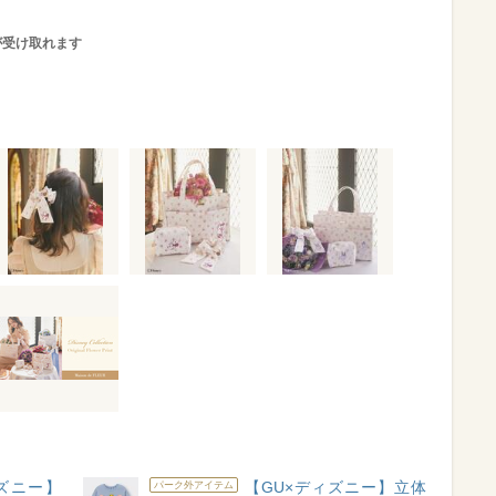
が受け取れます
ズニー】
【GU×ディズニー】立体
パーク外アイテム