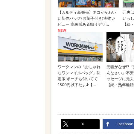
X
Facebook