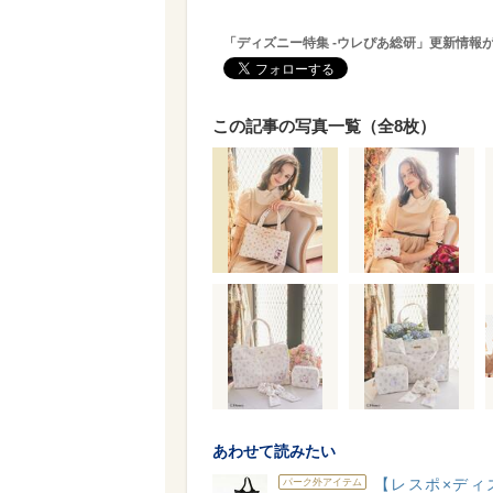
「ディズニー特集 -ウレぴあ総研」更新情報
この記事の写真一覧（全8枚）
あわせて読みたい
【レスポ×ディ
パーク外アイテム