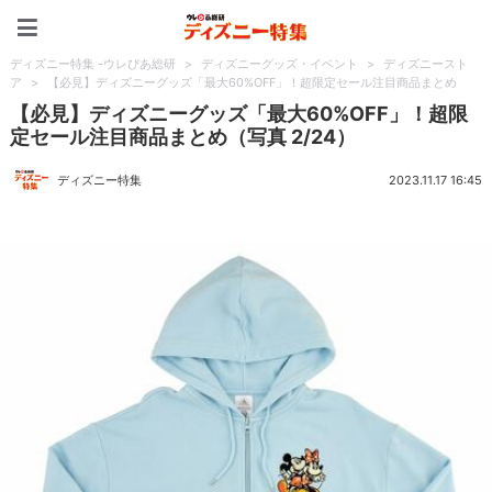
ディズニー特集 -ウレぴあ
ディズニー特集 -ウレぴあ総研
>
ディズニーグッズ・イベント
>
ディズニースト
ア
>
【必見】ディズニーグッズ「最大60%OFF」！超限定セール注目商品まとめ
【必見】ディズニーグッズ「最大60%OFF」！超限
定セール注目商品まとめ（写真 2/24）
ディズニー特集
2023.11.17 16:45