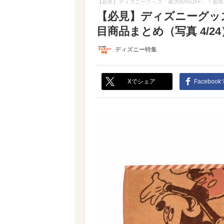
【必見】ディズニーグッズ「最大60%OFF」！超
【必見】ディズニーグッズ
目商品まとめ（写真 4/24
ディズニー特集
Xでシェア
Faceboo