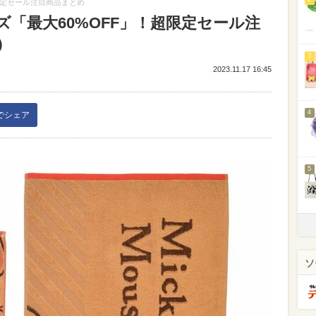
限定セール注目商品まとめ
「最大60%OFF」！超限定セール注
）
3
2023.11.17 16:45
4
kでシェア
5
ソ