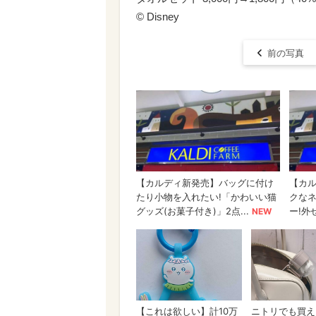
© ︎Disney
前の写真