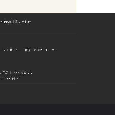
・その他お問い合わせ
ーツ
サッカー
韓流・アジア
ヒーロー
ン用品
ひとりを楽しむ
・ココロ・キレイ