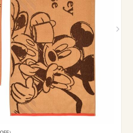
%OFF）