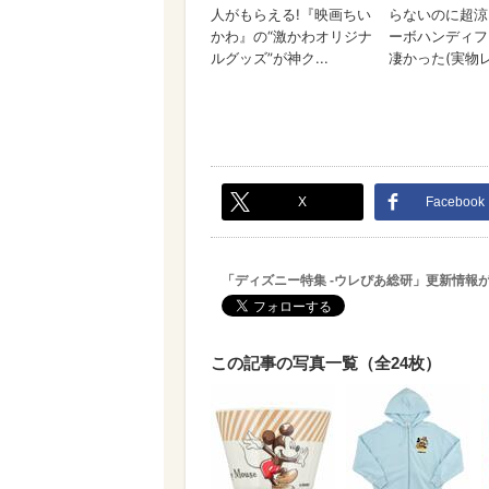
X
Facebook
「ディズニー特集 -ウレぴあ総研」更新情報
この記事の写真一覧（全24枚）