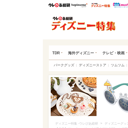
ウレぴあ総研
ハピママ*
ウレぴあ
ディ
TDR
海外ディズニー
テレビ・映画
パークグッズ
ディズニーストア
ツムツム
>
ディズニー特集 -ウレぴあ総研
ディズニーグッ