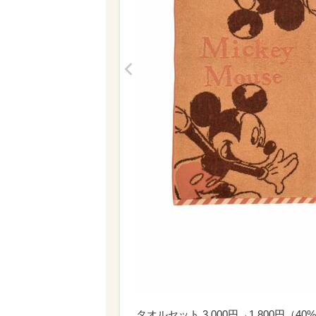
<
タオルセット 3,000円→1,800円（40