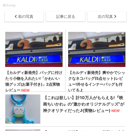
©Disney
前の写真
記事に戻る
次の写真