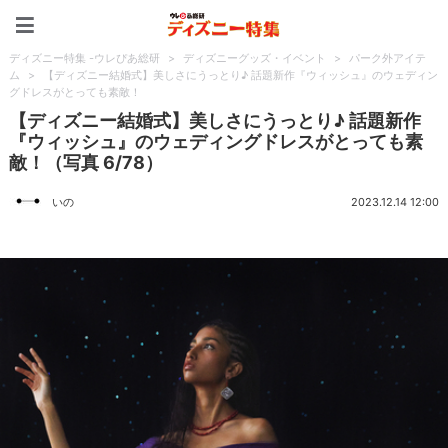
ディズニー特集 -ウレぴあ
ディズニー特集 -ウレぴあ総研
>
ディズニーグッズ・イベント
>
パーク外アイテ
ム
>
【ディズニー結婚式】美しさにうっとり♪ 話題新作『ウィッシュ』のウェディン
グドレスがとっても素敵！
【ディズニー結婚式】美しさにうっとり♪ 話題新作
『ウィッシュ』のウェディングドレスがとっても素
敵！（写真 6/78）
いの
2023.12.14 12:00