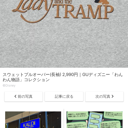
スウェットプルオーバー(長袖) 2,990円｜GUディズニー「わん
わん物語」コレクション
©Disney
前の写真
記事に戻る
次の写真