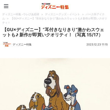
ディズニー特集 -ウレぴあ
ディズニー特集 -ウレぴあ総研
>
ディズニーグッズ・イベント
>
パーク外アイテ
ム
>
【GU×ディズニー】“耳付きなりきり”激かわスウェットも♪ 新作が即買いクオリ
ティ！
【GU×ディズニー】“耳付きなりきり”激かわスウェ
ットも♪ 新作が即買いクオリティ！（写真 15/17）
ディズニー特集
2023.12.23 11:15