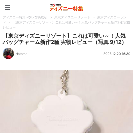
ディズニー特集 -ウレぴあ
ディズニー特集 -ウレぴあ総研
>
東京ディズニーリゾート
>
東京ディズニーラン
ド
>
【東京ディズニーリゾート】これは可愛い～！人気バッグチャーム新作2種 実物
レビュー
【東京ディズニーリゾート】これは可愛い～！人気
バッグチャーム新作2種 実物レビュー（写真 9/12）
Hatama
2023.12.20 16:30