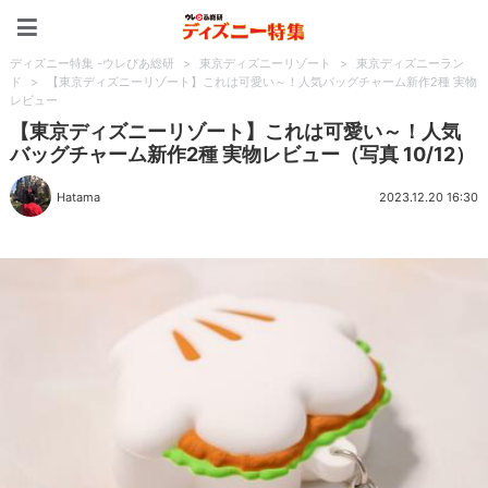
ディズニー特集 -ウレぴあ
ディズニー特集 -ウレぴあ総研
>
東京ディズニーリゾート
>
東京ディズニーラン
ド
>
【東京ディズニーリゾート】これは可愛い～！人気バッグチャーム新作2種 実物
レビュー
【東京ディズニーリゾート】これは可愛い～！人気
バッグチャーム新作2種 実物レビュー（写真 10/12）
Hatama
2023.12.20 16:30