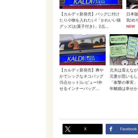
X
Facebook