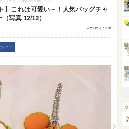
バッグチャーム新作2種 実物レビュー
ト】これは可愛い～！人気バッグチャ
写真 12/12）
3
2023.12.20 16:30
4
kでシェア
5
ソ