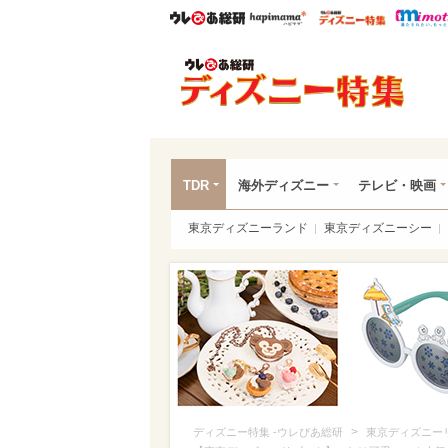
ウレぴあ総研
ハピママ*
ウレぴあ
ディ
TDR
海外ディズニー
テレビ・映画
東京ディズニーランド
東京ディズニーシー
>
ディズニー特集 -ウレぴあ総研
東京ディズニー