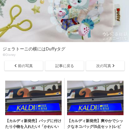
ジェラトーニの横にはDuffyタグ
©Disney
前の写真
記事に戻る
次の写真