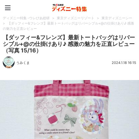
ディズニー特集 -ウレぴあ
ディズニー特集 -ウレぴあ総研
>
東京ディズニーリゾート
>
東京ディズニーシー
>
【ダッフィー&フレンズ】最新トートバッグはリバーシブル+@の仕掛けあり♪ 感激
の魅力を正直レビュー
【ダッフィー&フレンズ】最新トートバッグはリバー
シブル+@の仕掛けあり♪ 感激の魅力を正直レビュー
（写真 15/16）
うみくま
2024.1.18 16:15