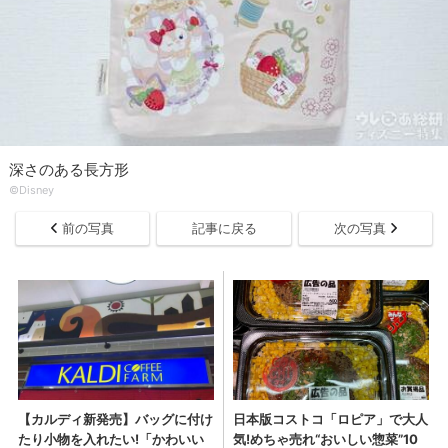
深さのある長方形
©Disney
前の写真
記事に戻る
次の写真