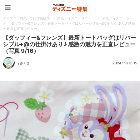
ディズニー特集 -ウレぴあ
ディズニー特集 -ウレぴあ総研
>
東京ディズニーリゾート
>
東京ディズニーシー
>
【ダッフィー&フレンズ】最新トートバッグはリバーシブル+@の仕掛けあり♪ 感激
の魅力を正直レビュー
【ダッフィー&フレンズ】最新トートバッグはリバー
シブル+@の仕掛けあり♪ 感激の魅力を正直レビュー
（写真 9/16）
うみくま
2024.1.18 16:15