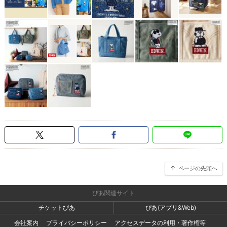
ページの先頭へ
ぴあ関連サイト
チケットぴあ
ぴあ(アプリ&Web)
会社案内
プライバシーポリシー
アクセスデータの利用・著作権等