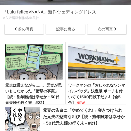
「Lulu felice×NANA」新作ウェディングドレス
©矢沢漫画制作所/集英社
前の写真
記事に戻る
次の写真