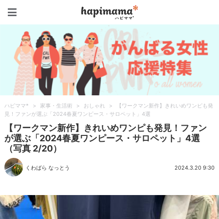
ハピママ*
ハピママ*
>
家事・生活術
>
おしゃれ
>
【ワークマン新作】きれいめワンピも発
見！ファンが選ぶ「2024春夏ワンピース・サロペット」4選
【ワークマン新作】きれいめワンピも発見！ファン
が選ぶ「2024春夏ワンピース・サロペット」4選
（写真 2/20）
くわばら なっとう
2024.3.20 9:30