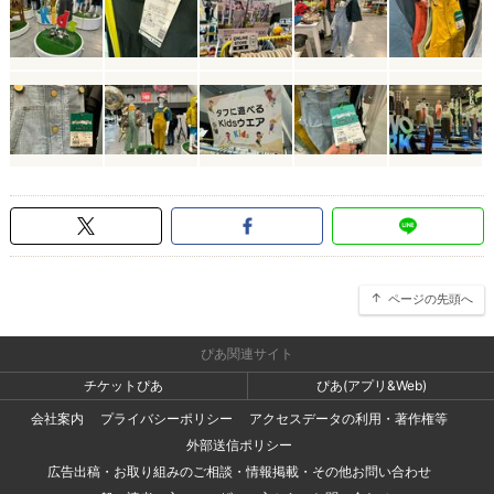
ページの先頭へ
ぴあ関連サイト
チケットぴあ
ぴあ(アプリ&Web)
会社案内
プライバシーポリシー
アクセスデータの利用・著作権等
外部送信ポリシー
広告出稿・お取り組みのご相談・情報掲載・その他お問い合わせ