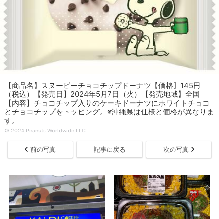
【商品名】スヌーピーチョコチップドーナツ【価格】145円
（税込）【発売日】2024年5月7日（火）【発売地域】全国
【内容】チョコチップ入りのケーキドーナツにホワイトチョコ
とチョコチップをトッピング。※沖縄県は仕様と価格が異なりま
す。
© 2024 Peanuts Worldwide LLC
前の写真
記事に戻る
次の写真