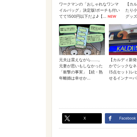
X
Facebook