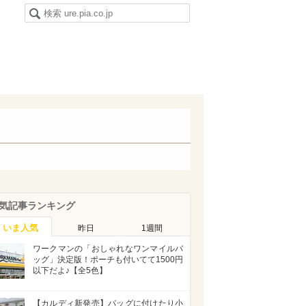
気記事ランキング
いま人気
昨日
1週間
ワークマンの「おしゃれなワンマイルバ
ッグ」決定版！ポーチも付いてて1500円
以下だよ♪【全5色】
【カルディ新発売】バッグに付けたり小