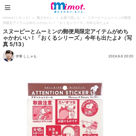
mimot.(ミモット)
mimot.(ミモット)
>
癒されたい
>
お家で楽しむ
>
スヌーピーとムーミンの郵便
局限定アイテムがめちゃかわいい！「おくるシリーズ」今年も出たよ♪
スヌーピーとムーミンの郵便局限定アイテムがめち
ゃかわいい！「おくるシリーズ」今年も出たよ♪（写
真 5/13）
伊東 ししゃも
2024.6.6 20:20