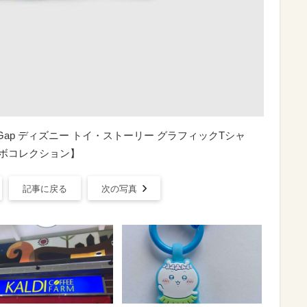
】babyGap ディズニー トイ・ストーリー グラフィックTシャ
コラボコレクション】
記事に戻る
次の写真