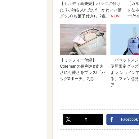
X
Facebook