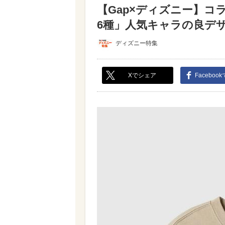
【Gap×ディズニー】コ
6種」人気キャラの良デザイ
ディズニー特集
Xでシェア
Faceboo