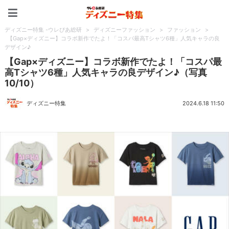
ディズニー特集 -ウレぴあ
ディズニー特集 -ウレぴあ総研
>
ディズニーファッション
>
ファッション
>
【Gap×ディズニー】コラボ新作でたよ！「コスパ最高Tシャツ6種」人気キャラの良
デザイン♪
【Gap×ディズニー】コラボ新作でたよ！「コスパ最
高Tシャツ6種」人気キャラの良デザイン♪（写真
10/10）
ディズニー特集
2024.6.18 11:50