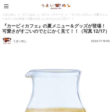
うまいめし
うまいめし
>
ソトごはん
>
カフェ・スイーツ
>
『カービィカフェ』の夏メニュ
ー＆グッズが登場！可愛さがすごいのでとにかく見て！！
『カービィカフェ』の夏メニュー＆グッズが登場！
可愛さがすごいのでとにかく見て！！（写真 12/17）
うまいめし
2024.7.1 19:00