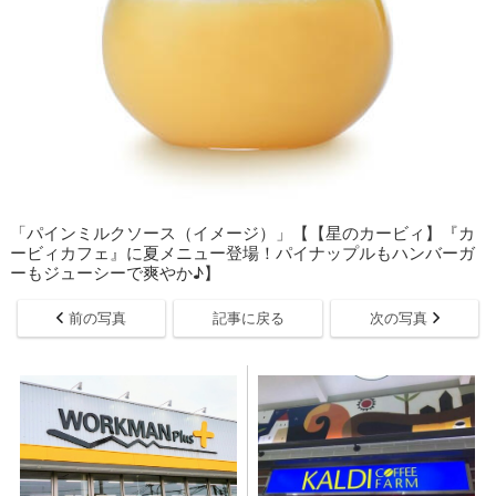
「パインミルクソース（イメージ）」【【星のカービィ】『カ
ービィカフェ』に夏メニュー登場！パイナップルもハンバーガ
ーもジューシーで爽やか♪】
前の写真
記事に戻る
次の写真