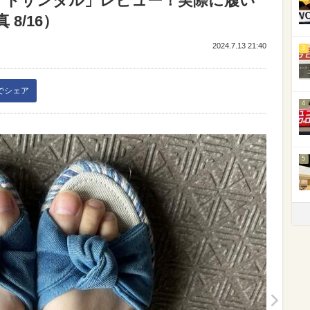
イドサンダル」レビュー！実際に履い
8/16）
2024.7.13 21:40
3
kでシェア
4
5