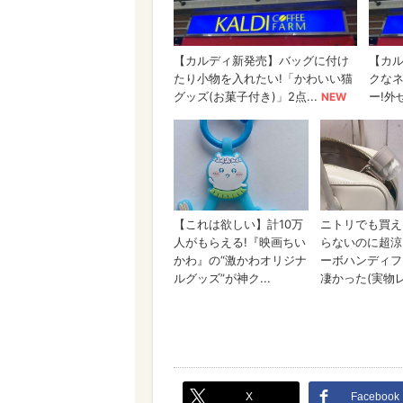
X
Facebook