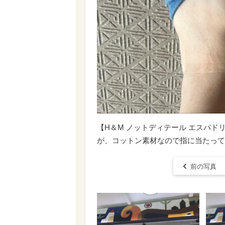
【H＆M ノットディテール エスパ
が、コットン素材なので指に当たって
前の写真