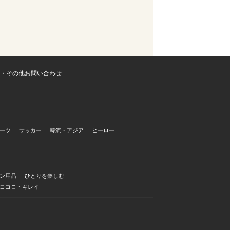
・その他お問い合わせ
ーツ
サッカー
韓流・アジア
ヒーロー
ン用品
ひとりを楽しむ
・ココロ・キレイ