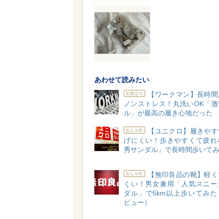
あわせて読みたい
【ワークマン】長時間
お役立ち
ノンストレス！丸洗いOK「激
ル」が最高の履き心地だった
【ユニクロ】履きやす
おしゃれ
げにくい！歩きやすくて疲れ
秀サンダル」で長時間歩いて
【無印良品の靴】軽く
おしゃれ
くい！男女兼用「人気スニー
ダル」で5km以上歩いてみた
ビュー）