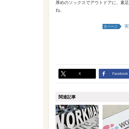
厚めのソックスでアウトドアに、素足
ね。
実
次ページ
X
Facebook
関連記事