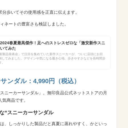
駅分歩いてその使用感を正直に伝えます。
ィネートの豊富さも検証しました。
2024春夏最高傑作！足へのストレスゼロな「激安新作スニ
いてみた
春夏新製品発表会」で注目を集めていた新作スニーカーが、ついに店頭にお目
倒してみました。デザインや気になる履き心地、歩きやすさなどを長時間歩
す。
ンダル：4,990円（税込）
スニーカーサンダル」。無印良品公式ネットストアの月
人気商品です。
な”スニーカーサンダル
は、しっかりした製品だと真夏に蒸れやすく、かといっ