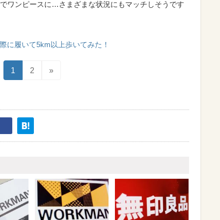
でワンピースに…さまざまな状況にもマッチしそうです
際に履いて5km以上歩いてみた！
1
2
»