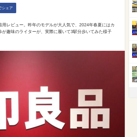
kでシェア
3
用レビュー。昨年のモデルが大人気で、2024年春夏にはカ
歩が趣味のライターが、実際に履いて3駅分歩いてみた様子
4
5