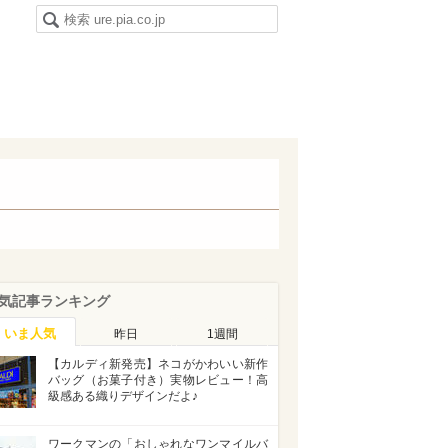
気記事ランキング
いま人気
昨日
1週間
【カルディ新発売】ネコがかわいい新作
バッグ（お菓子付き）実物レビュー！高
級感ある織りデザインだよ♪
ワークマンの「おしゃれなワンマイルバ