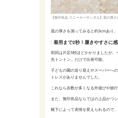
【無印良品 スニーカーサンダル】底の厚さ
底の厚さを測ってみると約3cmあり
着用まで2秒！履きやすさに感
初回は片足5秒ほどかかりましたが、
先トントン」だけで出発可能。
子どもの園の送り迎えやスーパーへの
トレスがありませんでした。
これなら歩数が多くなる外遊びや旅行
また、無印良品ならではの上品かつシ
靴下によって表情を変えられるので、