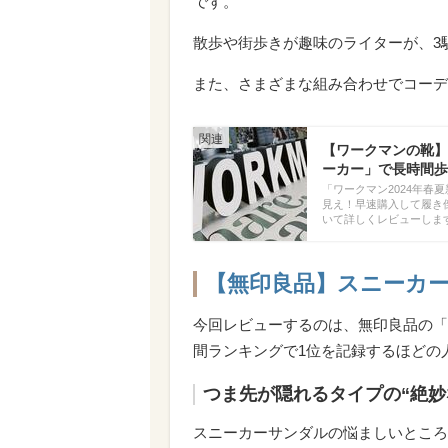
です。
散歩や街歩きが趣味のライターが、3
また、さまざまな組み合わせでコーデ
【ワークマンの靴】
ーカー」で長時間歩
「ワークマン2024年
見え！早速購入して履き
いて詳しくレビューしま
【無印良品】スニーカーサ
今回レビューするのは、無印良品の「
間ランキングで1位を記録するほどの
つま先が隠れるタイプの“絶妙
スニーカーサンダルの悩ましいところ