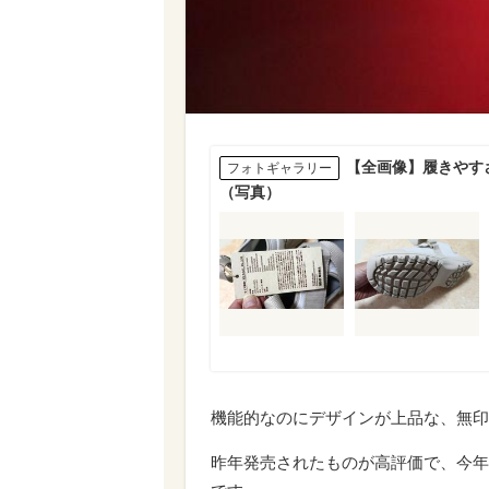
【全画像】履きやす
フォトギャラリー
（写真）
機能的なのにデザインが上品な、無印
昨年発売されたものが高評価で、今年