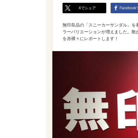
Xでシェア
Faceboo
無印良品の「スニーカーサンダル」を着
ラーバリエーションが増えました。散
を赤裸々にレポートします！