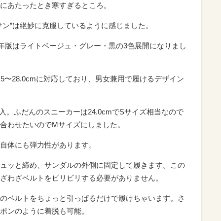
にあたったとき寒すぎるところ。
サン”は絶妙に克服しているように感じました。
4年版はライトベージュ・グレー・黒の3色展開になりまし
2.5〜28.0cmに対応しており、男女兼用で履けるデザイン
。ふだんのスニーカーは24.0cmでSサイズ相当なので
合わせたいのでMサイズにしました。
自体にも弾力性があります。
ュッと締め、サンダルの外側に固定して履きます。この
ざわざベルトをビリビリする必要がありません。
のベルトをちょっと引っぱるだけで履けちゃいます。さ
ポンのように着脱も可能。