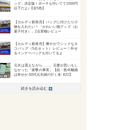
ッグ」決定版！ポーチも付いてて1500円
以下だよ♪【全5色】
【カルディ新発売】バッグに付けたり小
物を入れたい！「かわいい猫グッズ（お
菓子付き）」2点実物レビュー
【カルディ新発売】爽やかでシックなネ
コバッグ（5点セット）レビュー！外せ
るインナーバッグも付いてるよ
元夫は震えながら……。元妻が思いもし
なかった「衝撃の事実」【続・熟年離婚
は幸せか-50代元夫婦の行く末- #22】
続きを読み込む