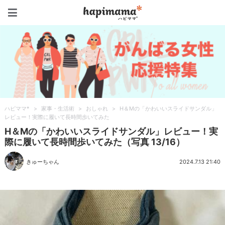
ハピママ*
ハピママ*
>
家事・生活術
>
おしゃれ
>
H＆Mの「かわいいスライドサンダル」
レビュー！実際に履いて長時間歩いてみた
H＆Mの「かわいいスライドサンダル」レビュー！実
際に履いて長時間歩いてみた（写真 13/16）
きゅーちゃん
2024.7.13 21:40