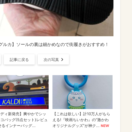
ィットグルカ】ソールの裏は細かめなので街履きがおすすめ！
記事に戻る
次の写真