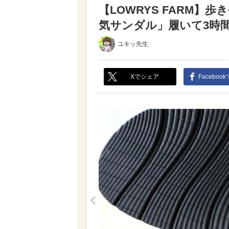
【LOWRYS FARM
気サンダル」履いて3時間歩
ユキッ先生
Xでシェア
Faceboo
<