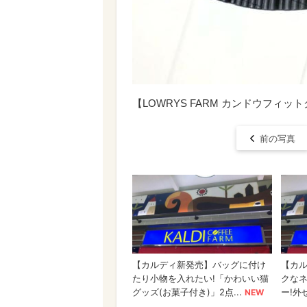
【LOWRYS FARM カンドウフ
前の写真