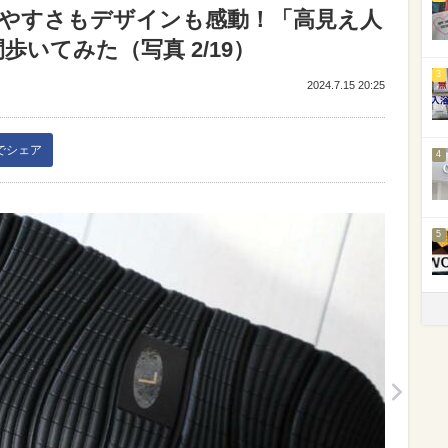
】歩きやすさもデザインも感動！「高見え人
いてみた（写真 2/19）
3
2024.7.15 20:25
kでシェア
4
5