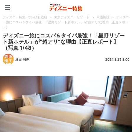
ディズニー特集 -ウレぴあ
ディズニー特集 -ウレぴあ総研
>
東京ディズニーリゾート
>
周辺施設
>
ディズニ
ー旅にコスパ＆タイパ最強！「星野リゾート新ホテル」が“超アリ”な理由【正直レポー
ト】
ディズニー旅にコスパ＆タイパ最強！「星野リゾー
ト新ホテル」が“超アリ”な理由【正直レポート】
（写真 1/48）
林田 周也
2024.8.25 8:00