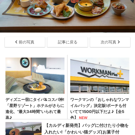
前の写真
記事に戻る
次の写真