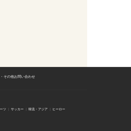
・その他お問い合わせ
ーツ
サッカー
韓流・アジア
ヒーロー