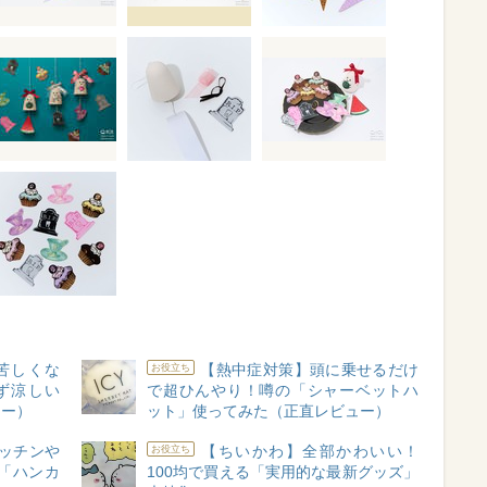
苦しくな
【熱中症対策】頭に乗せるだけ
お役立ち
ず涼しい
で超ひんやり！噂の「シャーベットハ
ュー）
ット」使ってみた（正直レビュー）
ッチンや
【ちいかわ】全部かわいい！
お役立ち
「ハンカ
100均で買える「実用的な最新グッズ」