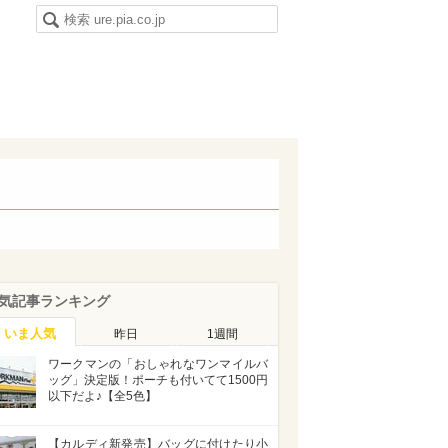
気記事ランキング
いま人気
昨日
1週間
ワークマンの「おしゃれなワンマイルバ
ッグ」決定版！ポーチも付いてて1500円
以下だよ♪【全5色】
【カルディ新発売】バッグに付けたり小