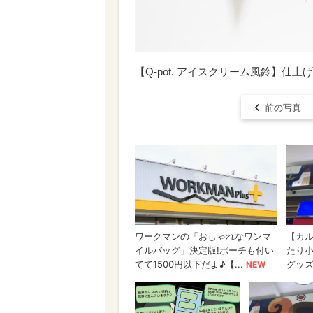
【Q-pot. アイスクリーム風鈴】仕
前の写真