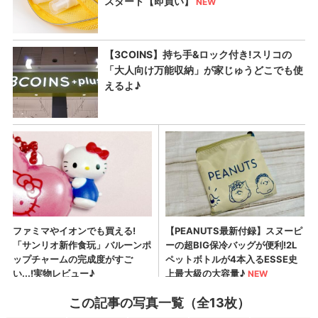
この記事の写真一覧（全13枚）