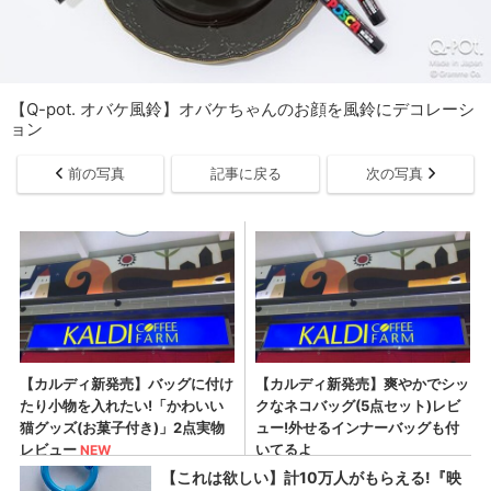
【Q-pot. オバケ風鈴】オバケちゃんのお顔を風鈴にデコレーシ
ョン
前の写真
記事に戻る
次の写真