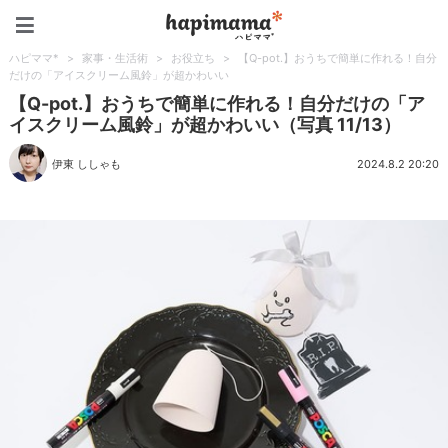
ハピママ*
ハピママ*
>
家事・生活術
>
お役立ち
>
【Q-pot.】おうちで簡単に作れる！自分
だけの「アイスクリーム風鈴」が超かわいい
【Q-pot.】おうちで簡単に作れる！自分だけの「ア
イスクリーム風鈴」が超かわいい（写真 11/13）
伊東 ししゃも
2024.8.2 20:20