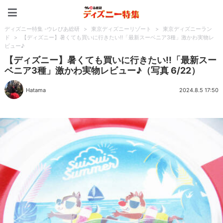
ディズニー特集 -ウレぴあ
ディズニー特集 -ウレぴあ総研
>
東京ディズニーリゾート
>
東京ディズニーラン
ド
>
【ディズニー】暑くても買いに行きたい!!「最新スーベニア3種」激かわ実物レ
ビュー♪
【ディズニー】暑くても買いに行きたい!!「最新スー
ベニア3種」激かわ実物レビュー♪（写真 6/22）
Hatama
2024.8.5 17:50