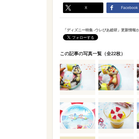
X
Facebook
「ディズニー特集 -ウレぴあ総研」更新情報
この記事の写真一覧（全22枚）