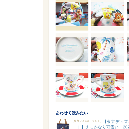
あわせて読みたい
【東京ディズ
東京ディズニーランド
ート】えっかなり可愛い！20