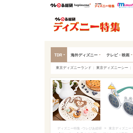
ウレぴあ総研
ハピママ*
ウレぴあ
ディ
TDR
海外ディズニー
テレビ・映画
東京ディズニーランド
東京ディズニーシー
>
ディズニー特集 -ウレぴあ総研
東京ディズニー