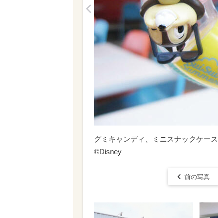
<
グミキャンディ、ミニスナックケース付
©Disney
前の写真