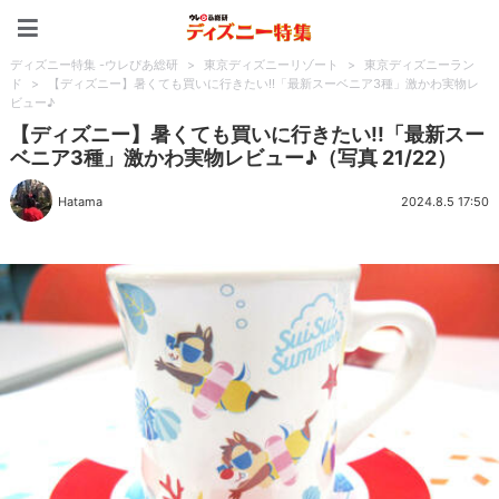
ディズニー特集 -ウレぴあ
ディズニー特集 -ウレぴあ総研
>
東京ディズニーリゾート
>
東京ディズニーラン
ド
>
【ディズニー】暑くても買いに行きたい!!「最新スーベニア3種」激かわ実物レ
ビュー♪
【ディズニー】暑くても買いに行きたい!!「最新スー
ベニア3種」激かわ実物レビュー♪（写真 21/22）
Hatama
2024.8.5 17:50