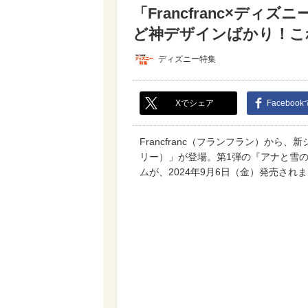
「Francfranc×デ
ど神デザインばかり！これ
ディズニー特集
Xでシェア
Faceboo
Francfranc（フランフラン）から、新シ
リー）」が登場。第1弾の『アナと雪
ムが、2024年9月6日（金）発売され