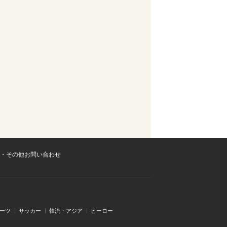
・その他お問い合わせ
ーツ
サッカー
韓流・アジア
ヒーロー