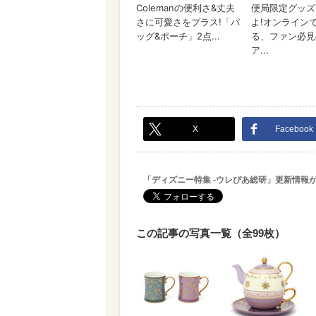
X
Facebook
「ディズニー特集 -ウレぴあ総研」更新情報
この記事の写真一覧（全99枚）