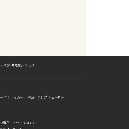
・その他お問い合わせ
ーツ
サッカー
韓流・アジア
ヒーロー
ン用品
ひとりを楽しむ
・ココロ・キレイ