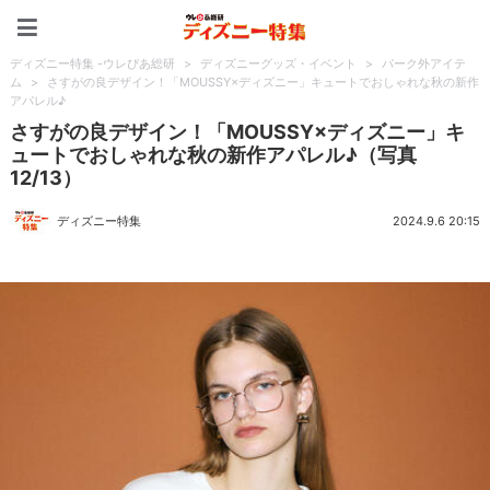
ディズニー特集 -ウレぴあ
ディズニー特集 -ウレぴあ総研
>
ディズニーグッズ・イベント
>
パーク外アイテ
ム
>
さすがの良デザイン！「MOUSSY×ディズニー」キュートでおしゃれな秋の新作
アパレル♪
さすがの良デザイン！「MOUSSY×ディズニー」キ
ュートでおしゃれな秋の新作アパレル♪（写真
12/13）
ディズニー特集
2024.9.6 20:15