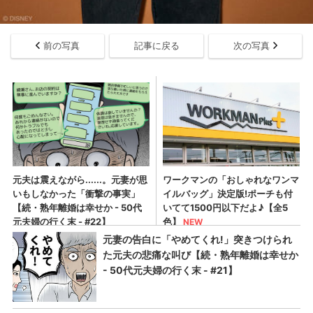
前の写真
記事に戻る
次の写真