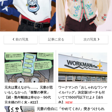
前の写真
記事に戻る
次の写真