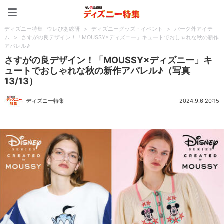
ディズニー特集 -ウレぴあ
ディズニー特集 -ウレぴあ総研
>
ディズニーグッズ・イベント
>
パーク外アイテ
ム
>
さすがの良デザイン！「MOUSSY×ディズニー」キュートでおしゃれな秋の新作
アパレル♪
さすがの良デザイン！「MOUSSY×ディズニー」キ
ュートでおしゃれな秋の新作アパレル♪（写真
13/13）
ディズニー特集
2024.9.6 20:15