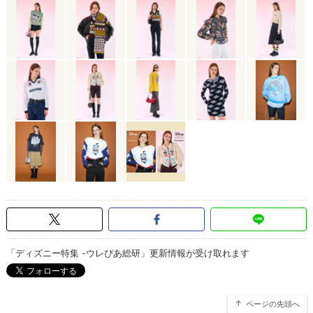
「ディズニー特集 -ウレぴあ総研」更新情報が受け取れます
ページの先頭へ