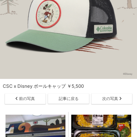
CSC x Disney ボールキャップ ￥5,500
前の写真
記事に戻る
次の写真