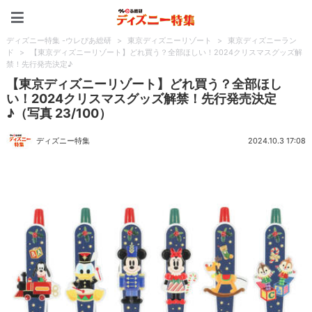
ディズニー特集 -ウレぴあ
ディズニー特集 -ウレぴあ総研
>
東京ディズニーリゾート
>
東京ディズニーラン
ド
>
【東京ディズニーリゾート】どれ買う？全部ほしい！2024クリスマスグッズ解
禁！先行発売決定♪
【東京ディズニーリゾート】どれ買う？全部ほし
い！2024クリスマスグッズ解禁！先行発売決定
♪（写真 23/100）
ディズニー特集
2024.10.3 17:08